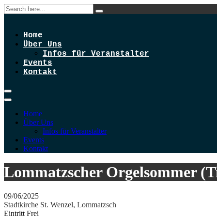
Home
Über Uns
Infos für Veranstalter
Events
Kontakt
Home
Über Uns
Infos für Veranstalter
Events
Kontakt
Lommatzscher Orgelsommer (Tie
09/06/2025
Stadtkirche St. Wenzel, Lommatzsch
Eintritt Frei